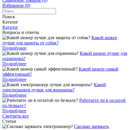
Сравнение товаров (0)
Избранное (0)
Поиск
Каталог
Каталог
Вопросы и ответы
Какой шокер
лучше для защиты от собак?
Подробднее
Какой шокер лучше для
охранника?
Подробднее
Какой шокер самый
эффективный?
Подробднее
Какой
электрошокер лучше для женщины?
Подробднее
Работаете ли в оплатой
по безналу?
Подробднее
Смотреть все
Статьи
Cколько заряжать