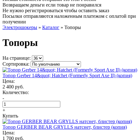
Возвращаем деньги если товар не понравился
Не нужно регистрироваться чтобы оставить заказ
Посылки отправляются наложенным платежом с оплатой при
получении
Электрошокеры
»
Каталог
»
Топоры
Топоры
На странице:
Сортировка:
Топор Gerber 14&quot; Hatchet (Formerly Sport Axe II) (копия)
Цена:
2 400 руб.
Количество:
-
+
Купить
Топор GERBER BEAR GRYLLS натснет, блистер (копия)
Цена:
1 700 руб.