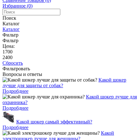
Сравнение товаров (0)
Избранное (0)
Поиск
Каталог
Каталог
Фильтр
Фильтр
Цена:
1700
2400
Сбросить
Фильтровать
Вопросы и ответы
Какой шокер
лучше для защиты от собак?
Подробднее
Какой шокер лучше для
охранника?
Подробднее
Какой шокер самый эффективный?
Подробднее
Какой
электрошокер лучше для женщины?