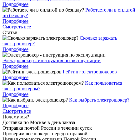
Подробднее
Работаете ли в оплатой
по безналу?
Подробднее
Смотреть все
Статьи
Cколько заряжать
электрошокер?
Подробднее
Электрошокер - инструкция по эксплуатации
Подробднее
Рейтинг электрошокеров
Подробднее
Как пользоваться
электрошокером?
Подробднее
Как выбрать электрошокер?
Подробднее
Смотреть все
Почему мы?
Доставка по Москве в день заказа
Отправка почтой России в течении суток
Проверим все шокеры перед отправкой
Низкая стоимость отправки Почтой России