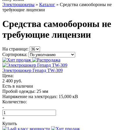
Электрошокеры
»
Каталог
»
Средства самообороны не
требующие лицензии
Средства самообороны не
требующие лицензии
На странице:
Сортировка:
Электрошокер Гепард TW-309
Цена:
2 400 руб.
Есть в наличии
Пробой одежды:
25 мм
Напряжение на электродах:
15,000 кВ
Количество:
-
+
Купить