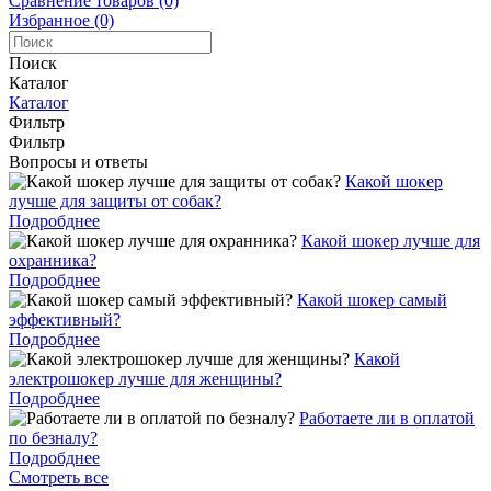
Сравнение товаров (0)
Избранное (0)
Поиск
Каталог
Каталог
Фильтр
Фильтр
Вопросы и ответы
Какой шокер
лучше для защиты от собак?
Подробднее
Какой шокер лучше для
охранника?
Подробднее
Какой шокер самый
эффективный?
Подробднее
Какой
электрошокер лучше для женщины?
Подробднее
Работаете ли в оплатой
по безналу?
Подробднее
Смотреть все