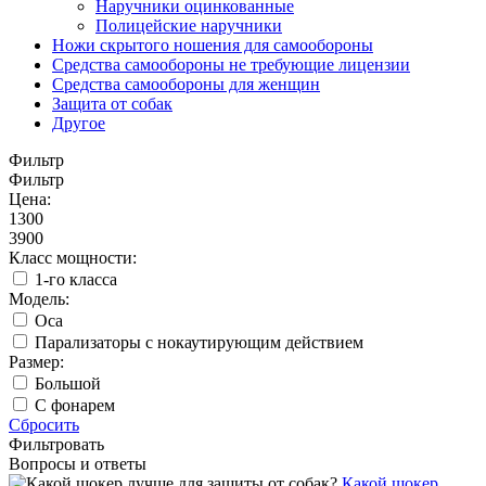
Наручники оцинкованные
Полицейские наручники
Ножи скрытого ношения для самообороны
Средства самообороны не требующие лицензии
Средства самообороны для женщин
Защита от собак
Другое
Фильтр
Фильтр
Цена:
1300
3900
Класс мощности:
1-го класса
Модель:
Oса
Парализаторы с нокаутирующим действием
Размер:
Большой
С фонарем
Сбросить
Фильтровать
Вопросы и ответы
Какой шокер