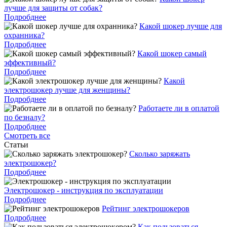
лучше для защиты от собак?
Подробднее
Какой шокер лучше для
охранника?
Подробднее
Какой шокер самый
эффективный?
Подробднее
Какой
электрошокер лучше для женщины?
Подробднее
Работаете ли в оплатой
по безналу?
Подробднее
Смотреть все
Статьи
Cколько заряжать
электрошокер?
Подробднее
Электрошокер - инструкция по эксплуатации
Подробднее
Рейтинг электрошокеров
Подробднее
Как пользоваться