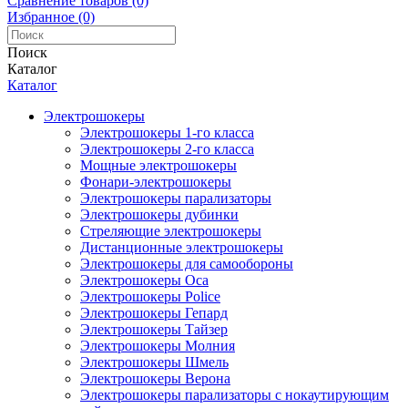
Сравнение товаров (0)
Избранное (0)
Поиск
Каталог
Каталог
Электрошокеры
Электрошокеры 1-го класса
Электрошокеры 2-го класса
Мощные электрошокеры
Фонари-электрошокеры
Электрошокеры парализаторы
Электрошокеры дубинки
Стреляющие электрошокеры
Дистанционные электрошокеры
Электрошокеры для самообороны
Электрошокеры Оса
Электрошокеры Police
Электрошокеры Гепард
Электрошокеры Тайзер
Электрошокеры Молния
Электрошокеры Шмель
Электрошокеры Верона
Электрошокеры парализаторы с нокаутирующим