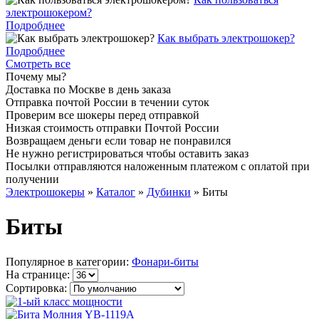
электрошокером?
Подробднее
Как выбрать электрошокер?
Подробднее
Смотреть все
Почему мы?
Доставка по Москве в день заказа
Отправка почтой России в течении суток
Проверим все шокеры перед отправкой
Низкая стоимость отправки Почтой России
Возвращаем деньги если товар не понравился
Не нужно регистрироваться чтобы оставить заказ
Посылки отправляются наложенным платежом с оплатой при
получении
Электрошокеры
»
Каталог
»
Дубинки
»
Биты
Биты
Популярное в категории:
Фонари-биты
На странице:
Сортировка: